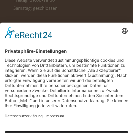
Freitag: 09:00-18:00
Samstag: geschlossen
Adresse
Bis in die Spitzen
Am Mariahof 29
54296 Trier
Kontakt
Tel: +49 651 1460900
Impressum
Datenschutz
Cookie-Einstellungen