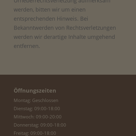
Urheberrechtsverletzung aufmerksam
werden, bitten wir um einen
entsprechenden Hinweis. Bei
Bekanntwerden von Rechtsverletzungen
werden wir derartige Inhalte umgehend
entfernen.
Öffnungszeiten
Montag: Geschlossen
Dienstag: 09:00-18:00
Mittwoch: 09:00-20:00
Donnerstag: 09:00-18:00
Freitag: 09:00-18:00