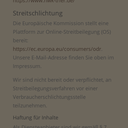
https://www.hwk-trier.de/
Streitschlichtung
Die Europäische Kommission stellt eine
Plattform zur Online-Streitbeilegung (OS)
bereit:
https://ec.europa.eu/consumers/odr
.
Unsere E-Mail-Adresse finden Sie oben im
Impressum.
Wir sind nicht bereit oder verpflichtet, an
Streitbeilegungsverfahren vor einer
Verbraucherschlichtungsstelle
teilzunehmen.
Haftung für Inhalte
Als Diensteanbieter sind wir gemäß § 7