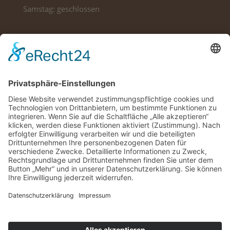
Samstag: geschlossen
Adresse
Bis in die Spitzen
Am Mariahof 29
54296 Trier
Kontakt
Tel: +49 651 1460900
Impressum
Datenschutz
Cookie-Einstellungen