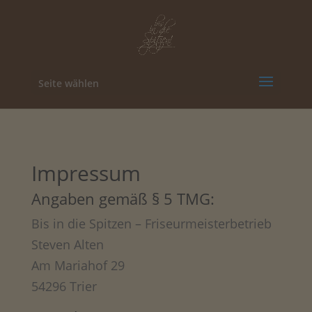
Seite wählen
Impressum
Angaben gemäß § 5 TMG:
Bis in die Spitzen – Friseurmeisterbetrieb
Steven Alten
Am Mariahof 29
54296 Trier